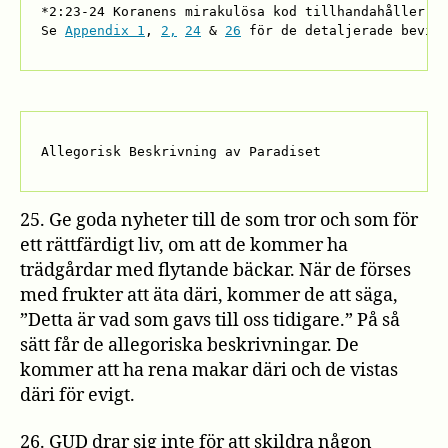
*2:23-24 Koranens mirakulösa kod tillhandahåller f
Se 
Appendix 1
, 
2,
24
 & 
26
 för de detaljerade bevis
Allegorisk Beskrivning av Paradiset
25. Ge goda nyheter till de som tror och som för
ett rättfärdigt liv, om att de kommer ha
trädgårdar med flytande bäckar. När de förses
med frukter att äta däri, kommer de att säga,
”Detta är vad som gavs till oss tidigare.” På så
sätt får de allegoriska beskrivningar. De
kommer att ha rena makar däri och de vistas
däri för evigt.
26. GUD drar sig inte för att skildra någon