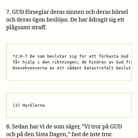
7. GUD förseglar deras sinnen och deras hörsel
och deras ögon beslöjas. De har ådragit sig ett
plågsamt straff.
*2:6-7 De som beslutar sig för att förkasta Gud 

får hjälp i den riktningen; de hindras av Gud från 
Konsekvenserna av ett sådant katastrofalt beslut k
(3) Hycklarna
8. Sedan har vi de som säger, ”Vi tror på GUD
och på den Sista Dagen,” fast de inte tror.