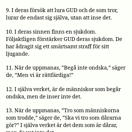
9. I deras försök att lura GUD och de som tror,
lurar de endast sig själva, utan att inse det.
10. I deras sinnen finns en sjukdom.
Följaktligen förstärker GUD deras sjukdom. De
har ådragit sig ett smärtsamt straff för sitt
ljugande.
11. När de uppmanas, ”Begå inte ondska,” säger
de, ”Men vi är rättfärdiga!”
12. I själva verket, är de människor som begår
ondska, men de inser inte det.
13. När de uppmanas, ”Tro som människorna
som trodde,” säger de, ”Ska vi tro som dårarna
gör?” I själva verket är det dem som är dårar,