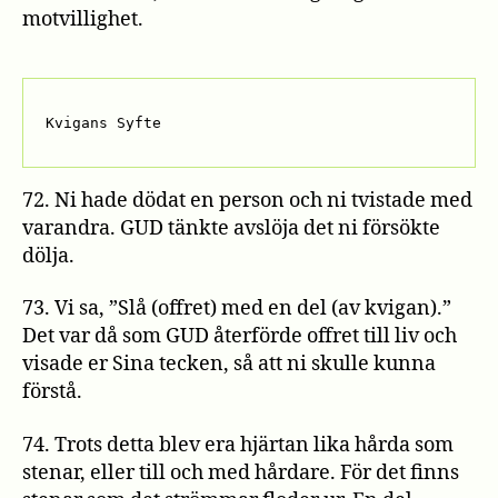
motvillighet.
Kvigans Syfte
72. Ni hade dödat en person och ni tvistade med
varandra. GUD tänkte avslöja det ni försökte
dölja.
73. Vi sa, ”Slå (offret) med en del (av kvigan).”
Det var då som GUD återförde offret till liv och
visade er Sina tecken, så att ni skulle kunna
förstå.
74. Trots detta blev era hjärtan lika hårda som
stenar, eller till och med hårdare. För det finns