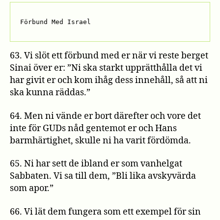
Förbund Med Israel
63. Vi slöt ett förbund med er när vi reste berget
Sinai över er: ”Ni ska starkt upprätthålla det vi
har givit er och kom ihåg dess innehåll, så att ni
ska kunna räddas.”
64. Men ni vände er bort därefter och vore det
inte för GUDs nåd gentemot er och Hans
barmhärtighet, skulle ni ha varit fördömda.
65. Ni har sett de ibland er som vanhelgat
Sabbaten. Vi sa till dem, ”Bli lika avskyvärda
som apor.”
66. Vi lät dem fungera som ett exempel för sin