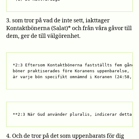
3. som tror på vad de inte sett, iakttager
Kontaktbönerna (Salat)* och från våra gåvor till
dem, ger de till välgörenhet.
*2:3 Eftersom Kontaktbönerna fastställts fem gånger
böner praktiserades före Koranens uppenbarelse, 

är varje bön specifikt omnämnd i Koranen (24:58, 1
**2:3 När Gud använder pluralis, indicerar detta a
4. Och de tror på det som uppenbarats för dig