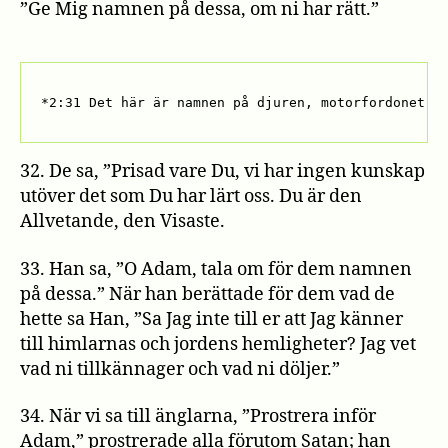
”Ge Mig namnen på dessa, om ni har rätt.”
*2:31 Det här är namnen på djuren, motorfordonet, 
32. De sa, ”Prisad vare Du, vi har ingen kunskap
utöver det som Du har lärt oss. Du är den
Allvetande, den Visaste.
33. Han sa, ”O Adam, tala om för dem namnen
på dessa.” När han berättade för dem vad de
hette sa Han, ”Sa Jag inte till er att Jag känner
till himlarnas och jordens hemligheter? Jag vet
vad ni tillkännager och vad ni döljer.”
34. När vi sa till änglarna, ”Prostrera inför
Adam,” prostrerade alla förutom Satan; han