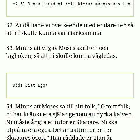
*2:51 Denna incident reflekterar människans tenden
52. Ändå hade vi överseende med er därefter, så
att ni skulle kunna vara tacksamma.
53. Minns att vi gav Moses skriften och
lagboken, så att ni skulle kunna vägledas.
Döda Ditt Ego*
54. Minns att Moses sa till sitt folk, ”O mitt folk,
ni har kränkt era själar genom att dyrka kalven.
Ni måste ångra er inför er Skapare. Ni ska
utplåna era egos. Det är bättre för er i er
Skapares ögon.” Han räddade er. Han är