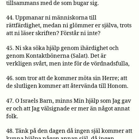
tillsammans med de som bugar sig.
44. Uppmanar ni människorna till
rättfärdighet, medan ni glömmer er själva, trots
att ni läser skriften? Förstår ni inte?
45. Ni ska söka hjälp genom ihärdighet och
genom Kontaktbönerna (Salat). Det är
verkligen svårt, men inte för de vördnadsfulla,
46. som tror att de kommer möta sin Herre; att
de slutligen kommer att återvända till Honom.
47. O Israels Barn, minns Min hjälp som Jag gav
er och att Jag välsignade er mer än något annat
folk.
48. Tänk på den dagen då ingen själ kommer att
kunna hjälpa någon annan själ, då ingen