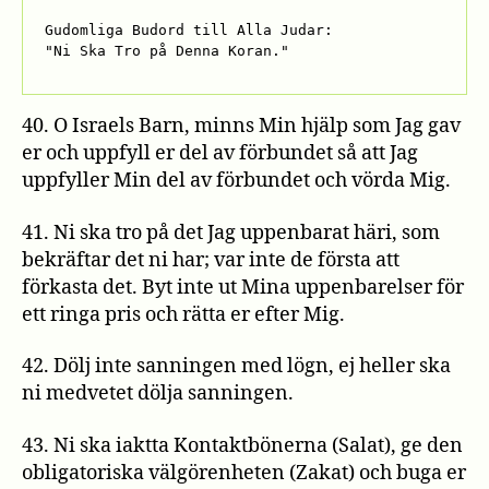
Gudomliga Budord till Alla Judar: 

"Ni Ska Tro på Denna Koran."
40. O Israels Barn, minns Min hjälp som Jag gav
er och uppfyll er del av förbundet så att Jag
uppfyller Min del av förbundet och vörda Mig.
41. Ni ska tro på det Jag uppenbarat häri, som
bekräftar det ni har; var inte de första att
förkasta det. Byt inte ut Mina uppenbarelser för
ett ringa pris och rätta er efter Mig.
42. Dölj inte sanningen med lögn, ej heller ska
ni medvetet dölja sanningen.
43. Ni ska iaktta Kontaktbönerna (Salat), ge den
obligatoriska välgörenheten (Zakat) och buga er