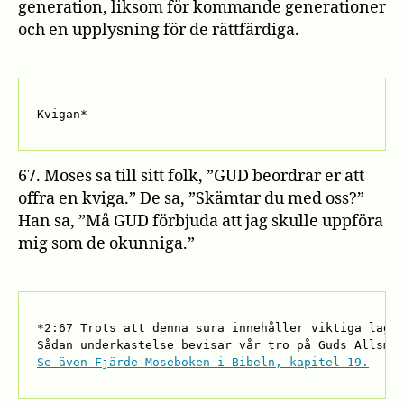
generation, liksom för kommande generationer
och en upplysning för de rättfärdiga.
Kvigan*
67. Moses sa till sitt folk, ”GUD beordrar er att
offra en kviga.” De sa, ”Skämtar du med oss?”
Han sa, ”Må GUD förbjuda att jag skulle uppföra
mig som de okunniga.”
*2:67 Trots att denna sura innehåller viktiga lagar
Se även Fjärde Moseboken i Bibeln, kapitel 19.