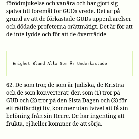
förödmjukelse och vanära och har gjort sig
själva till föremål för GUDs vrede. Det är på
grund av att de förkastade GUDs uppenbarelser
och dödade profeterna orättmätigt. Det är för att
de inte lydde och för att de överträdde.
Enighet Bland Alla Som Är Underkastade
62. De som tror, de som är Judiska, de Kristna
och de som konverterat; den som (1) tror på
GUD och (2) tror på den Sista Dagen och (3) för
ett rättfärdigt liv, kommer utan tvivel att få sin
belöning från sin Herre. De har ingenting att
frukta, ej heller kommer de att sörja.