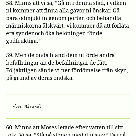
58. Minns att vi sa, ”Gå in i denna stad, i vilken
ni kommer att finna alla gåvor ni önskar. Gå
bara ödmjukt in genom porten och behandla
människorna älskvärt. Vi kommer då att förlåta
era synder och öka belöningen för de
gudfruktiga.”
59. Men de onda bland dem utförde andra
befallningar än de befallningar de fått.
Följaktligen sände vi ner fördömelse från skyn,
på grund av deras ondska.
Fler Mirakel
60. Minns att Moses letade efter vatten till sitt
folk. Vi sa, ”Slå på stenen med din stav.” Därpå