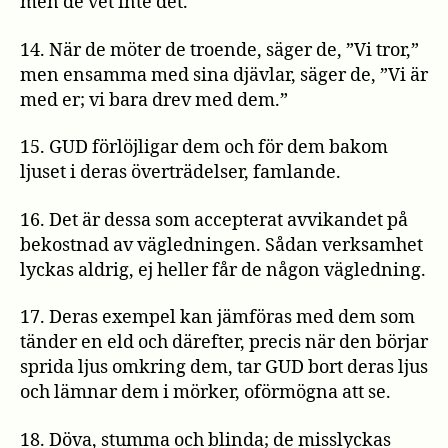
men de vet inte det.
14. När de möter de troende, säger de, ”Vi tror,”
men ensamma med sina djävlar, säger de, ”Vi är
med er; vi bara drev med dem.”
15. GUD förlöjligar dem och för dem bakom
ljuset i deras överträdelser, famlande.
16. Det är dessa som accepterat avvikandet på
bekostnad av vägledningen. Sådan verksamhet
lyckas aldrig, ej heller får de någon vägledning.
17. Deras exempel kan jämföras med dem som
tänder en eld och därefter, precis när den börjar
sprida ljus omkring dem, tar GUD bort deras ljus
och lämnar dem i mörker, oförmögna att se.
18. Döva, stumma och blinda; de misslyckas