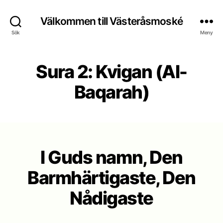
Välkommen till Västeråsmoské
Sök
Meny
Sura 2: Kvigan (Al-
Baqarah)
I Guds namn, Den
Barmhärtigaste, Den
Nådigaste