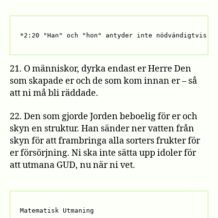
*2:20 "Han" och "hon" antyder inte nödvändigtvis p
21. O människor, dyrka endast er Herre Den
som skapade er och de som kom innan er – så
att ni må bli räddade.
22. Den som gjorde Jorden beboelig för er och
skyn en struktur. Han sänder ner vatten från
skyn för att frambringa alla sorters frukter för
er försörjning. Ni ska inte sätta upp idoler för
att utmana GUD, nu när ni vet.
Matematisk Utmaning