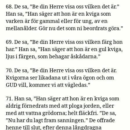
68. De sa, ”Be din Herre visa oss vilken det är.”
Han sa, ”Han säger att hon är en kviga som
varken är för gammal eller för ung, av en
mellanålder. Gör nu det som ni beordrats göra.”
69. De sa, ”Be din Herre visa oss vilken färg hon
har.” Han sa, ”Han säger att hon är en gul kviga,
ljus i färgen, som behagar åskådarna.”
70. De sa, ”Be din Herre visa oss vilken det är.
Kvigorna ser likadana ut i våra ögon och om
GUD vill, kommer vi att vägledas.”
71. Han sa, ”Han säger att hon är en kviga som
aldrig förnedrats med att ploga jorden, eller
med att vattna grödorna; helt fläckfri. ”De sa,
”Nu har du lagt fram sanningen.” De offrade
henne till slut, efter denna långdragna