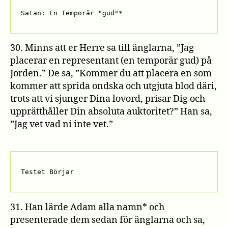
Satan: En Temporär "gud"*
30. Minns att er Herre sa till änglarna, ”Jag
placerar en representant (en temporär gud) på
Jorden.” De sa, ”Kommer du att placera en som
kommer att sprida ondska och utgjuta blod däri,
trots att vi sjunger Dina lovord, prisar Dig och
upprätthåller Din absoluta auktoritet?” Han sa,
”Jag vet vad ni inte vet.”
Testet Börjar
31. Han lärde Adam alla namn* och
presenterade dem sedan för änglarna och sa,