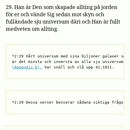
29. Han är Den som skapade allting på jorden
för er och vände Sig sedan mot skyn och
fulländade sju universum däri och Han är fullt
medveten om allting.
*2:29 Vårt universum med sina biljoner galaxer som 
(Appendix 6).
 Var snäll och slå upp 41:1011.
*2:29 Dessa verser besvarar sådana viktiga frågor 