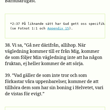
Barmhärtigast.
*2:37 På liknande sätt har Gud gett oss specifika, 
(se Fotnot 1:1 och 
Appendix 15
).
38. Vi sa, ”Gå ner därifrån, allihop. När
vägledning kommer till er från Mig, kommer
de som följer Min vägledning inte att ha någon
fruktan, ej heller kommer de att sörja.
39. ”Vad gäller de som inte tror och som
förkastar våra uppenbarelser, kommer de att
tillhöra dem som har sin boning i Helvetet, vari
de vistas för evigt.”