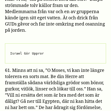
strömmade tolv källor fram ur den.
Medlemmarna från var och en av grupperna
kände igen sitt eget vatten. Ät och drick från
GUDs gåvor och far inte omkring med osanning
på jorden.
Israel Gör Uppror
61. Minns att ni sa, ”O Moses, vi kan inte längre
tolerera en sorts mat. Be din Herre att
framställa sådana världsliga grödor som bönor,
gurkor, vitlök, linser och lökar till oss.” Han sa,
”Vill ni ersätta det som är bra med det som är
dåligt? Gå ner till Egypten, där ni kan hitta det
ni har bett om.” De har ådragit sig fördömelse,