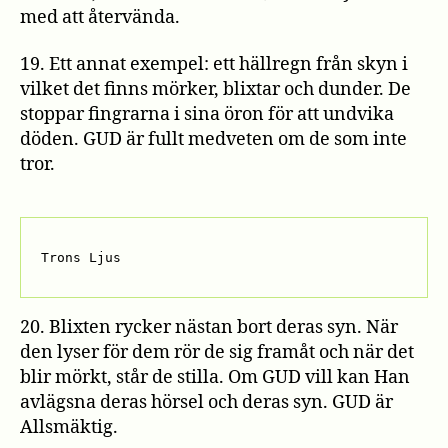
med att återvända.
19. Ett annat exempel: ett hällregn från skyn i
vilket det finns mörker, blixtar och dunder. De
stoppar fingrarna i sina öron för att undvika
döden. GUD är fullt medveten om de som inte
tror.
Trons Ljus
20. Blixten rycker nästan bort deras syn. När
den lyser för dem rör de sig framåt och när det
blir mörkt, står de stilla. Om GUD vill kan Han
avlägsna deras hörsel och deras syn. GUD är
Allsmäktig.