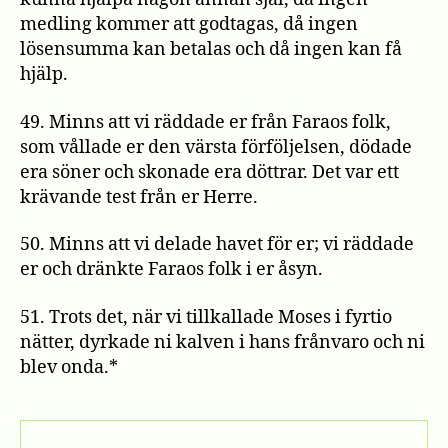
medling kommer att godtagas, då ingen
lösensumma kan betalas och då ingen kan få
hjälp.
49. Minns att vi räddade er från Faraos folk,
som vållade er den värsta förföljelsen, dödade
era söner och skonade era döttrar. Det var ett
krävande test från er Herre.
50. Minns att vi delade havet för er; vi räddade
er och dränkte Faraos folk i er åsyn.
51. Trots det, när vi tillkallade Moses i fyrtio
nätter, dyrkade ni kalven i hans frånvaro och ni
blev onda.*