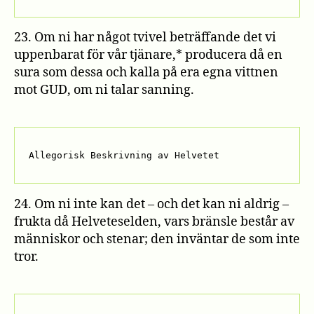
23. Om ni har något tvivel beträffande det vi
uppenbarat för vår tjänare,* producera då en
sura som dessa och kalla på era egna vittnen
mot GUD, om ni talar sanning.
Allegorisk Beskrivning av Helvetet
24. Om ni inte kan det – och det kan ni aldrig –
frukta då Helveteselden, vars bränsle består av
människor och stenar; den inväntar de som inte
tror.