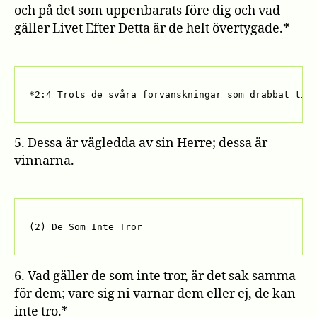
och på det som uppenbarats före dig och vad
gäller Livet Efter Detta är de helt övertygade.*
*2:4 Trots de svåra förvanskningar som drabbat tid
5. Dessa är vägledda av sin Herre; dessa är
vinnarna.
(2) De Som Inte Tror
6. Vad gäller de som inte tror, är det sak samma
för dem; vare sig ni varnar dem eller ej, de kan
inte tro.*