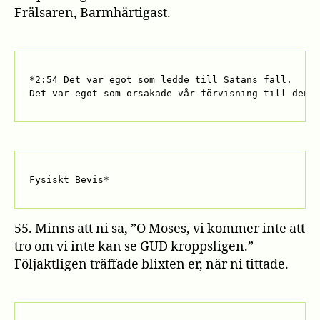
Frälsaren, Barmhärtigast.
*2:54 Det var egot som ledde till Satans fall. 

Det var egot som orsakade vår förvisning till denn
Fysiskt Bevis*
55. Minns att ni sa, ”O Moses, vi kommer inte att
tro om vi inte kan se GUD kroppsligen.”
Följaktligen träffade blixten er, när ni tittade.