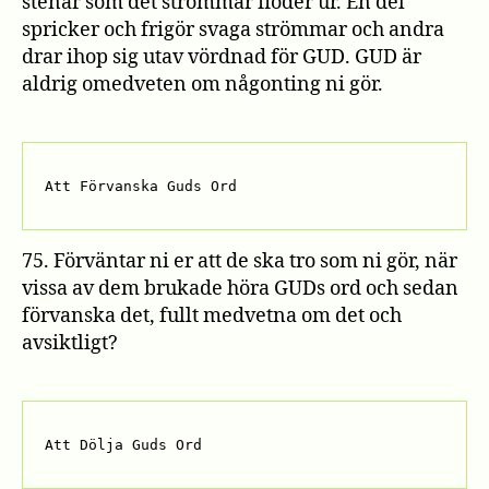
stenar som det strömmar floder ur. En del
spricker och frigör svaga strömmar och andra
drar ihop sig utav vördnad för GUD. GUD är
aldrig omedveten om någonting ni gör.
Att Förvanska Guds Ord
75. Förväntar ni er att de ska tro som ni gör, när
vissa av dem brukade höra GUDs ord och sedan
förvanska det, fullt medvetna om det och
avsiktligt?
Att Dölja Guds Ord