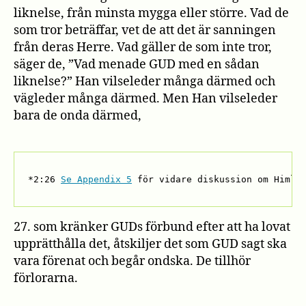
liknelse, från minsta mygga eller större. Vad de
som tror beträffar, vet de att det är sanningen
från deras Herre. Vad gäller de som inte tror,
säger de, ”Vad menade GUD med en sådan
liknelse?” Han vilseleder många därmed och
vägleder många därmed. Men Han vilseleder
bara de onda därmed,
*2:26 
Se Appendix 5
 för vidare diskussion om Himle
27. som kränker GUDs förbund efter att ha lovat
upprätthålla det, åtskiljer det som GUD sagt ska
vara förenat och begår ondska. De tillhör
förlorarna.