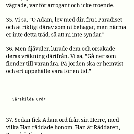
vägrade, var för arrogant och icke troende.
35. Vi sa, ”O Adam, lev med din fru i Paradiset
och ät rikligt därav som ni behagar, men närma
er inte detta träd, så att ni inte syndar.”
36. Men djävulen lurade dem och orsakade
deras vräkning därifrån. Vi sa, ”Gå ner som
fiender till varandra. På Jorden ska er hemvist
och ert uppehälle vara för en tid.”
Särskilda Ord*
37. Sedan fick Adam ord från sin Herre, med
vilka Han räddade honom. Han är Räddaren,