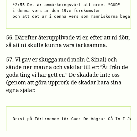
*2:55 Det är anmärkningsvärt att ordet "GUD" 

i denna vers är den 19:e förekomsten 

och att det är i denna vers som människorna begärd
56. Därefter återupplivade vi er, efter att ni dött,
så att ni skulle kunna vara tacksamma.
57. Vi gav er skugga med moln (i Sinai) och
sände ner manna och vaktlar till er: ”Ät från de
goda ting vi har gett er.” De skadade inte oss
(genom att göra uppror); de skadar bara sina
egna själar.
Brist på Förtroende för Gud: De Vägrar Gå In I Jer