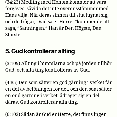
(34:23) Medling med Honom kommer att vara
förgäves, såvida det inte överensstämmer med
Hans vilja. När deras sinnen till slut lugnat sig,
och de frågar, ”Vad sa er Herre, ”kommer de att
säga, ”Sanningen.” Han är Den Högste, Den
Störste.
5. Gud kontrollerar allting
(3:109) Allting i himmlarna och på jorden tillhör
Gud, och alla ting kontrolleras av Gud.
(4:85) Den som sätter en god gärning i verket får
en del av belöningen för det, och den som sätter
en ond gärning i verket, ådrager sig en del
därav. Gud kontrollerar alla ting.
(6:102) Sådan är Gud er Herre, det finns ingen