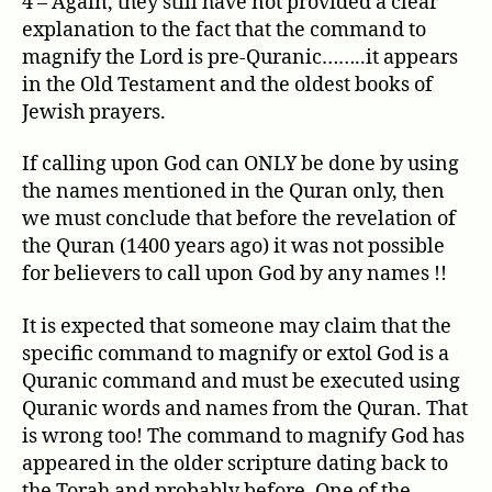
4 – Again, they still have not provided a clear
explanation to the fact that the command to
magnify the Lord is pre-Quranic……..it appears
in the Old Testament and the oldest books of
Jewish prayers.
If calling upon God can ONLY be done by using
the names mentioned in the Quran only, then
we must conclude that before the revelation of
the Quran (1400 years ago) it was not possible
for believers to call upon God by any names !!
It is expected that someone may claim that the
specific command to magnify or extol God is a
Quranic command and must be executed using
Quranic words and names from the Quran. That
is wrong too! The command to magnify God has
appeared in the older scripture dating back to
the Torah and probably before. One of the