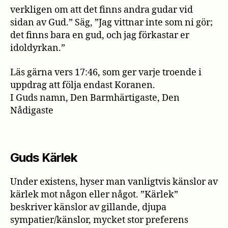
verkligen om att det finns andra gudar vid
sidan av Gud.” Säg, ”Jag vittnar inte som ni gör;
det finns bara en gud, och jag förkastar er
idoldyrkan.”
Läs gärna vers 17:46, som ger varje troende i
uppdrag att följa endast Koranen.
I Guds namn, Den Barmhärtigaste, Den
Nådigaste
Guds Kärlek
Under existens, hyser man vanligtvis känslor av
kärlek mot någon eller något. ”Kärlek”
beskriver känslor av gillande, djupa
sympatier/känslor, mycket stor preferens