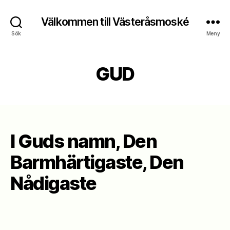
Välkommen till Västeråsmoské
Sök
Meny
GUD
I Guds namn, Den
Barmhärtigaste, Den
Nådigaste