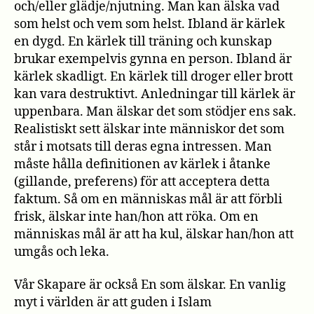
och/eller glädje/njutning. Man kan älska vad
som helst och vem som helst. Ibland är kärlek
en dygd. En kärlek till träning och kunskap
brukar exempelvis gynna en person. Ibland är
kärlek skadligt. En kärlek till droger eller brott
kan vara destruktivt. Anledningar till kärlek är
uppenbara. Man älskar det som stödjer ens sak.
Realistiskt sett älskar inte människor det som
står i motsats till deras egna intressen. Man
måste hålla definitionen av kärlek i åtanke
(gillande, preferens) för att acceptera detta
faktum. Så om en människas mål är att förbli
frisk, älskar inte han/hon att röka. Om en
människas mål är att ha kul, älskar han/hon att
umgås och leka.
Vår Skapare är också En som älskar. En vanlig
myt i världen är att guden i Islam