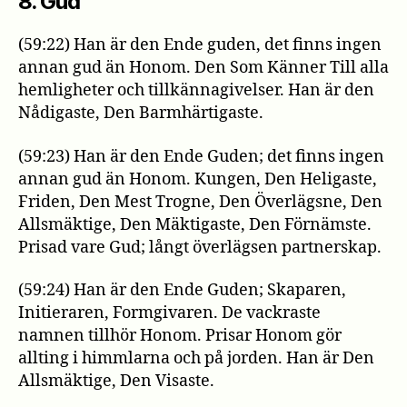
8. Gud
(59:22) Han är den Ende guden, det finns ingen
annan gud än Honom. Den Som Känner Till alla
hemligheter och tillkännagivelser. Han är den
Nådigaste, Den Barmhärtigaste.
(59:23) Han är den Ende Guden; det finns ingen
annan gud än Honom. Kungen, Den Heligaste,
Friden, Den Mest Trogne, Den Överlägsne, Den
Allsmäktige, Den Mäktigaste, Den Förnämste.
Prisad vare Gud; långt överlägsen partnerskap.
(59:24) Han är den Ende Guden; Skaparen,
Initieraren, Formgivaren. De vackraste
namnen tillhör Honom. Prisar Honom gör
allting i himmlarna och på jorden. Han är Den
Allsmäktige, Den Visaste.