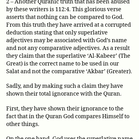
2 – Another Quranic truth that has been abused
by these writers is 112:4. This glorious verse
asserts that nothing can be compared to God.
From this truth they have arrived at a corrupted
deduction stating that only superlative
adjectives may be associated with God’s name
and not any comparative adjectives. As a result
they claim that the superlative ‘Al-Kabeer’ (The
Great) is the correct name to be used in our
Salat and not the comparative ‘Akbar’ (Greater).
Sadly, and by making such a claim they have
shown their total ignorance with the Quran.
First, they have shown their ignorance to the
fact that in the Quran God compares Himself to
other things.
On the one hand, God uses the superlative name