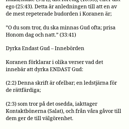
ego (25:43). Detta är anledningen till att en av
de mest repeterade budorden i Koranen är;
”O du som tror, du ska minnas Gud ofta; prisa
Honom dag och natt.” (33:41)
Dyrka Endast Gud – Innebörden
Koranen förklarar i olika verser vad det
innebär att dyrka ENDAST Gud:
(2:2) Denna skrift är ofelbar; en ledstjärna för
de rättfärdiga;
(2:3) som tror på det osedda, iakttager
Kontaktbönerna (Salat), och från våra gåvor till
dem ger de till välgörenhet.