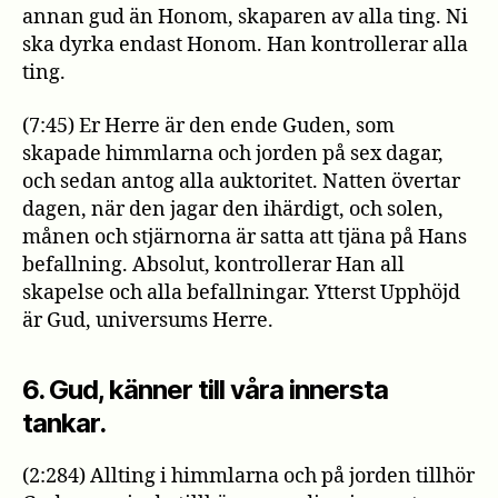
annan gud än Honom, skaparen av alla ting. Ni
ska dyrka endast Honom. Han kontrollerar alla
ting.
(7:45) Er Herre är den ende Guden, som
skapade himmlarna och jorden på sex dagar,
och sedan antog alla auktoritet. Natten övertar
dagen, när den jagar den ihärdigt, och solen,
månen och stjärnorna är satta att tjäna på Hans
befallning. Absolut, kontrollerar Han all
skapelse och alla befallningar. Ytterst Upphöjd
är Gud, universums Herre.
6. Gud, känner till våra innersta
tankar.
(2:284) Allting i himmlarna och på jorden tillhör