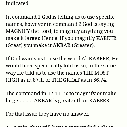
indicated.
In command 1 God is telling us to use specific
names, however in command 2 God is saying
MAGNIFY the Lord, to magnify anything you
make it larger. Hence, if you magnify KABEER
(Great) you make it AKBAR (Greater).
If God wants us to use the word Al-KABEER, He
would have specifically told us so, in the same
way He told us to use the names THE MOST
HIGH as in 87:1, or THE GREAT as in 56:74.
The command in 17:111 is to magnify or make
larger……….AKBAR is greater than KABEER.
For that issue they have no answer.