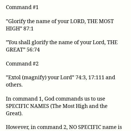
Command #1
”Glorify the name of your LORD, THE MOST
HIGH” 87:1
”You shall glorify the name of your Lord, THE
GREAT” 56:74
Command #2
”Extol (magnify) your Lord” 74:3, 17:111 and
others.
In command 1, God commands us to use
SPECIFIC NAMES (The Most High and the
Great).
However, in command 2, NO SPECIFIC name is