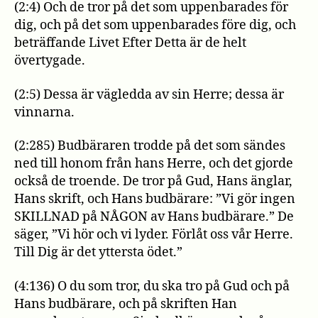
(2:4) Och de tror på det som uppenbarades för
dig, och på det som uppenbarades före dig, och
beträffande Livet Efter Detta är de helt
övertygade.
(2:5) Dessa är vägledda av sin Herre; dessa är
vinnarna.
(2:285) Budbäraren trodde på det som sändes
ned till honom från hans Herre, och det gjorde
också de troende. De tror på Gud, Hans änglar,
Hans skrift, och Hans budbärare: ”Vi gör ingen
SKILLNAD på NÅGON av Hans budbärare.” De
säger, ”Vi hör och vi lyder. Förlåt oss vår Herre.
Till Dig är det yttersta ödet.”
(4:136) O du som tror, du ska tro på Gud och på
Hans budbärare, och på skriften Han