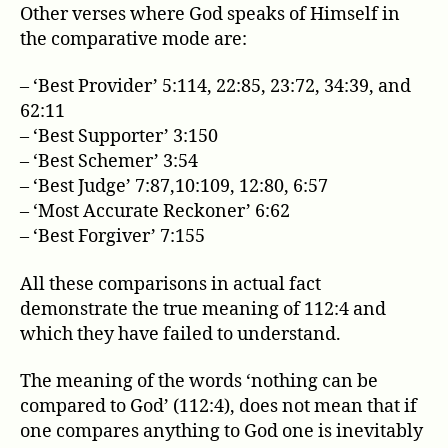
Other verses where God speaks of Himself in
the comparative mode are:
– ‘Best Provider’ 5:114, 22:85, 23:72, 34:39, and
62:11
– ‘Best Supporter’ 3:150
– ‘Best Schemer’ 3:54
– ‘Best Judge’ 7:87,10:109, 12:80, 6:57
– ‘Most Accurate Reckoner’ 6:62
– ‘Best Forgiver’ 7:155
All these comparisons in actual fact
demonstrate the true meaning of 112:4 and
which they have failed to understand.
The meaning of the words ‘nothing can be
compared to God’ (112:4), does not mean that if
one compares anything to God one is inevitably