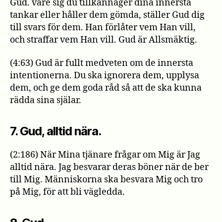
Gud. vare sig du tillkännager dina innersta
tankar eller håller dem gömda, ställer Gud dig
till svars för dem. Han förlåter vem Han vill,
och straffar vem Han vill. Gud är Allsmäktig.
(4:63) Gud är fullt medveten om de innersta
intentionerna. Du ska ignorera dem, upplysa
dem, och ge dem goda råd så att de ska kunna
rädda sina själar.
7. Gud, alltid nära.
(2:186) När Mina tjänare frågar om Mig är Jag
alltid nära. Jag besvarar deras böner när de ber
till Mig. Människorna ska besvara Mig och tro
på Mig, för att bli vägledda.