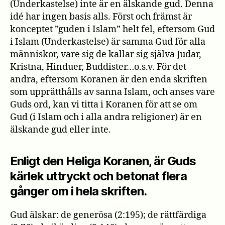
(Underkastelse) inte är en älskande gud. Denna
idé har ingen basis alls. Först och främst är
konceptet ”guden i Islam” helt fel, eftersom Gud
i Islam (Underkastelse) är samma Gud för alla
människor, vare sig de kallar sig själva Judar,
Kristna, Hinduer, Buddister…o.s.v. För det
andra, eftersom Koranen är den enda skriften
som upprätthålls av sanna Islam, och anses vare
Guds ord, kan vi titta i Koranen för att se om
Gud (i Islam och i alla andra religioner) är en
älskande gud eller inte.
Enligt den Heliga Koranen, är Guds
kärlek uttryckt och betonat flera
gånger om i hela skriften.
Gud älskar: de generösa (2:195); de rättfärdiga