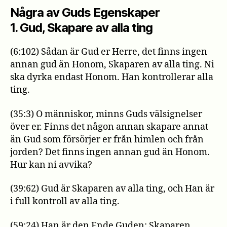
Några av Guds Egenskaper
1. Gud, Skapare av alla ting
(6:102) Sådan är Gud er Herre, det finns ingen
annan gud än Honom, Skaparen av alla ting. Ni
ska dyrka endast Honom. Han kontrollerar alla
ting.
(35:3) O människor, minns Guds välsignelser
över er. Finns det någon annan skapare annat
än Gud som försörjer er från himlen och från
jorden? Det finns ingen annan gud än Honom.
Hur kan ni avvika?
(39:62) Gud är Skaparen av alla ting, och Han är
i full kontroll av alla ting.
(59:24) Han är den Ende Guden; Skaparen,