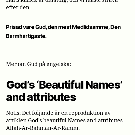
Hans kärlek är omåttlig, och vi måste sträva
efter den.
Prisad vare Gud, den mest Medlidsamme, Den
Barmhärtigaste.
Mer om Gud på engelska:
God’s ‘Beautiful Names’
and attributes
Notis: Det följande är en reproduktion av
artiklen God’s beautiful Names and attributes-
Allah-Ar-Rahman-Ar-Rahim.