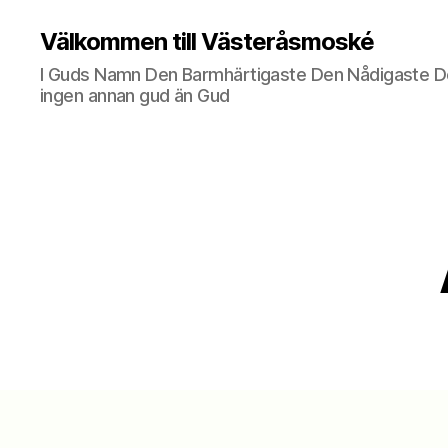
Välkommen till Västeråsmoské
I Guds Namn Den Barmhärtigaste Den Nådigaste De
ingen annan gud än Gud