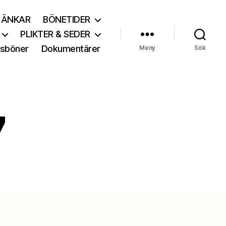
LÄNKAR
BÖNETIDER
PLIKTER & SEDER
sböner
Dokumentärer
Meny
Sök
7