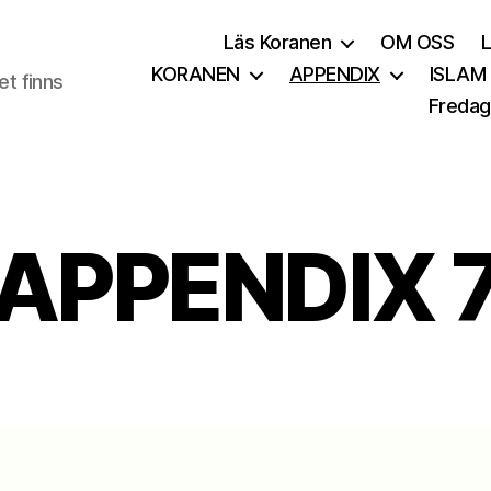
Läs Koranen
OM OSS
KORANEN
APPENDIX
ISLAM
t finns
Fredag
APPENDIX 